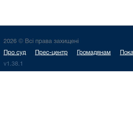
2026 © Всі права захищені
Про суд
Прес-центр
Громадянам
Пока
v1.38.1