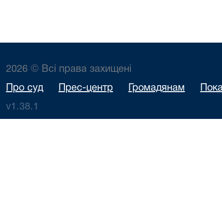
2026 © Всі права захищені
Про суд
Прес-центр
Громадянам
Пока
v1.38.1