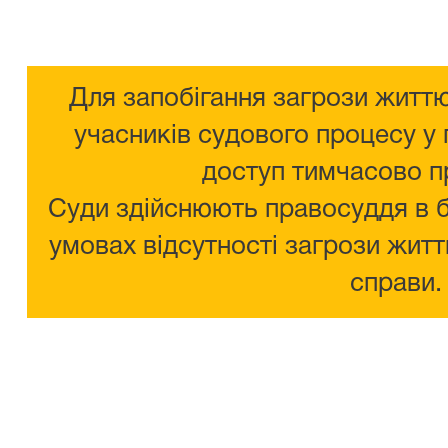
Для запобігання загрози життю
учасників судового процесу у 
доступ тимчасово п
Суди здійснюють правосуддя в 
умовах відсутності загрози житт
справи.