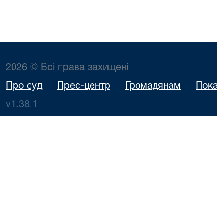
2026 © Всі права захищені
Про суд
Прес-центр
Громадянам
Пока
v1.38.1