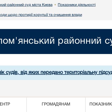
кий районний суд міста Києва
Показники діяльності
•
ходи щодо протидії корупції та очищення влади
лом'янський районний су
ік судів, від яких передано територіальну підсуд
ЕНТР
ГРОМАДЯНАМ
ПОКАЗНИК