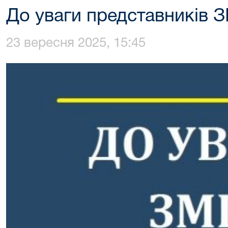
До уваги представників З
23 вересня 2025, 15:45