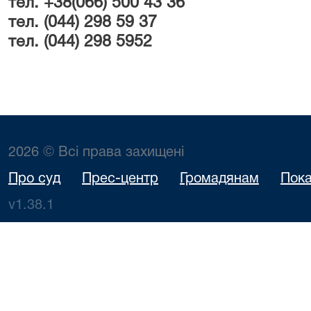
тел. +38(066) 500 43 36
тел. (044) 298 59 37
тел. (044) 298 5952
2026 © Всі права захищені
Про суд
Прес-центр
Громадянам
Пока
v1.38.1