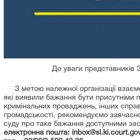
До уваги представників З
З метою належної організації взаємо
які виявили бажання бути присутніми 
кримінальних проваджень, інших справ
громадськості, рекомендуємо завчасн
суду про таке бажання доступними зас
електронна пошта: inbox@sl.ki.court.go