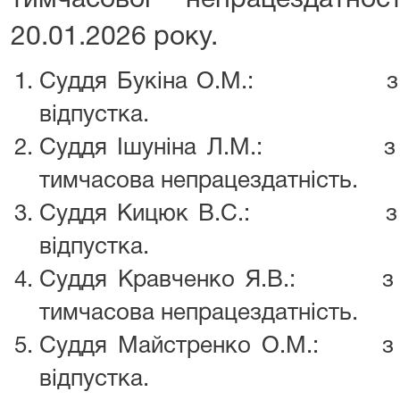
тимчасової непрацездатн
20.01.2026 року.
Суддя Букіна О.М.: з 19.0
відпустка.
Суддя Ішуніна Л.М.: з 20.0
тимчасова непрацездатність.
Суддя Кицюк В.С.: з 21.01
відпустка.
Суддя Кравченко Я.В.: з 20.
тимчасова непрацездатність.
Суддя Майстренко О.М.: з 23
відпустка.