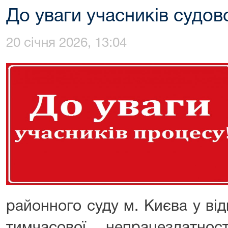
До уваги учасників судов
20 січня 2026, 13:04
районного суду м. Києва у відп