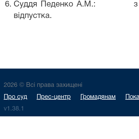
Суддя Педенко А.М.: з 05.0
відпустка.
2026 © Всі права захищені
Про суд
Прес-центр
Громадянам
Пока
v1.38.1