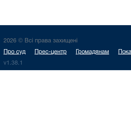
2026 © Всі права захищені
Про суд
Прес-центр
Громадянам
Пока
v1.38.1