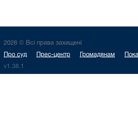
2026 © Всі права захищені
Про суд
Прес-центр
Громадянам
Пока
v1.38.1