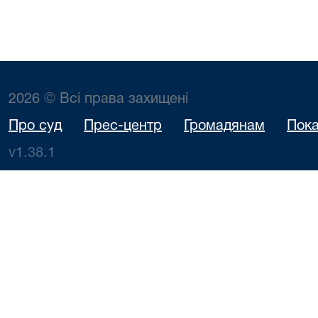
2026 © Всі права захищені
Про суд
Прес-центр
Громадянам
Пока
v1.38.1