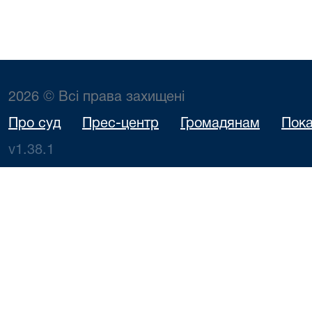
2026 © Всі права захищені
Про суд
Прес-центр
Громадянам
Пока
v1.38.1