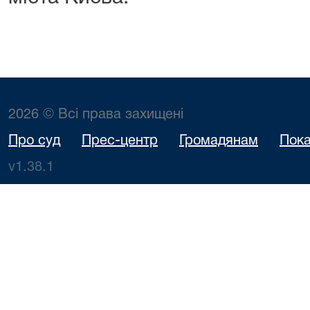
2026 © Всі права захищені
Про суд
Прес-центр
Громадянам
Пока
v1.38.1