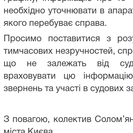
необхідно уточнювати в апара
якого перебуває справа.
Просимо поставитися з ро
тимчасових незручностей, сп
що не залежать від суд
враховувати цю інформаці
звернень та участі в судових з
З повагою, колектив Солом’я
міста Києва.