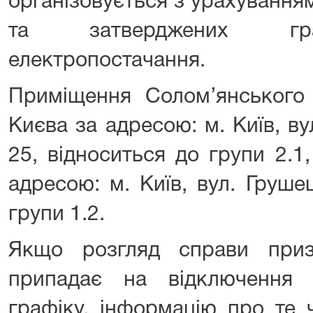
організовується з урахування
та затверджених гра
електропостачання.
Приміщення Солом’янського 
Києва за адресою: м. Київ, в
25, відноситься до групи 2.1
адресою: м. Київ, вул. Груше
групи 1.2.
Якщо розгляд справи при
припадає на відключення 
графіку, інформацію про те 