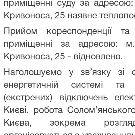
приміщенні суду за адресою:
Кривоноса, 25 наявне теплопо
Прийом кореспонденції т
приміщенні за адресою: м
Кривоноса, 25 - відновлено.
Наголошуємо у зв’язку зі 
енергетичній системі та
(екстрених) відключень елек
Києві, робота Солом’янськог
Києва, зокрема розгля