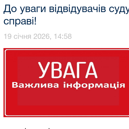
До уваги відвідувачів суду
справі!
19 січня 2026, 14:58