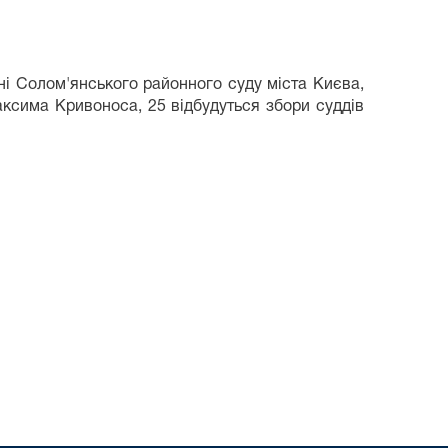
нні Солом'янського районного суду міста Києва,
аксима Кривоноса, 25 відбудуться збори суддів
.