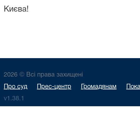
Києва!
2026 © Всі права захищені
Про суд
Прес-центр
Громадянам
Пока
v1.38.1