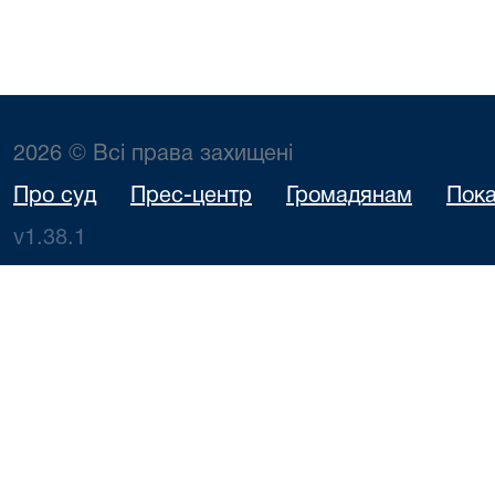
2026 © Всі права захищені
Про суд
Прес-центр
Громадянам
Пока
v1.38.1