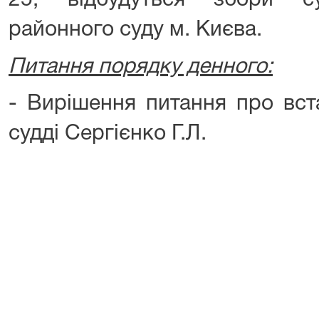
25, відбудуться збори су
районного суду м. Києва.
Питання порядку денного:
- Вирішення питання про вста
судді Сергієнко Г.Л.