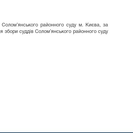
 Солом’янського районного суду м. Києва, за
ся збори суддів Солом’янського районного суду