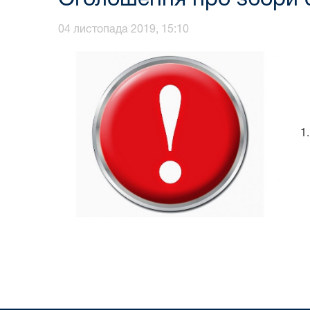
04 листопада 2019, 15:10