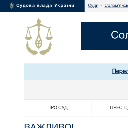
Солом'янсь
Судова влада України
Суди
•
Со
Перел
ПРО СУД
ПРЕС-Ц
ВАЖЛИВО!