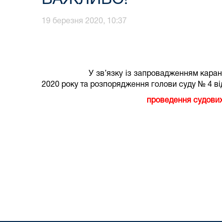
19 березня 2020, 10:37
У зв’язку із запровадженням каран
2020 року та розпорядження голови суду № 4 ві
проведення судових засідань в режимі