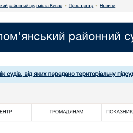
кий районний суд міста Києва
Прес-центр
Новини
•
•
лом'янський районний су
ік судів, від яких передано територіальну підсуд
ЕНТР
ГРОМАДЯНАМ
ПОКАЗНИК