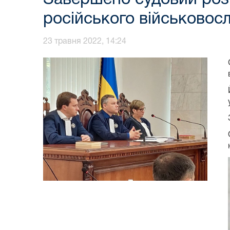
російського військовос
23 травня 2022, 14:24