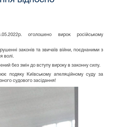
05.2022р. оголошено вирок російському
рушенні законів та звичаїв війни, поєднаними з
я волі.
ний без змін до вступу вироку в законну силу.
ює подяку Київському апеляційному суду за
зного судового засідання!