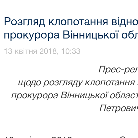
Розгляд клопотання відн
прокурора Вінницької обл
13 квітня 2018, 10:33
Прес-рел
щодо розгляду
клопотання 
прокурора Вінницької облас
Петрови