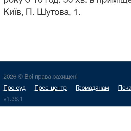
року о 16 год. 30 хв. в приміщ
Київ, П. Шутова, 1.
2026 © Всі права захищені
Про суд
Прес-центр
Громадянам
Пока
v1.38.1