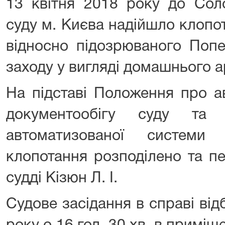
13 квітня 2018 року до Сол
суду м. Києва надійшло клопо
відносно підозрюваного Попе
заходу у вигляді домашнього а
На підставі Положення про а
документообігу суду та 
автоматизованої системи 
клопотання розподілено та п
судді Кізюн Л. І.
Судове засідання в справі від