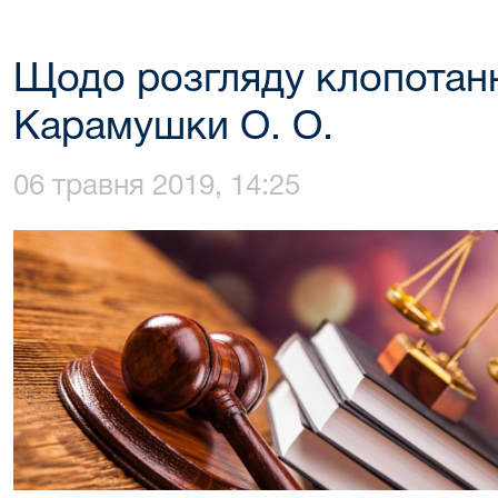
Щодо розгляду клопотанн
Карамушки О. О.
06 травня 2019, 14:25