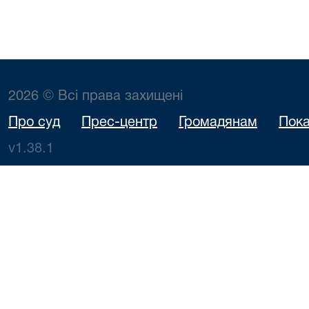
2026 © Всі права захищені
Про суд
Прес-центр
Громадянам
Пока
v1.38.1