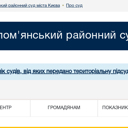
кий районний суд міста Києва
Про суд
•
лом'янський районний су
ік судів, від яких передано територіальну підсуд
ЕНТР
ГРОМАДЯНАМ
ПОКАЗНИК