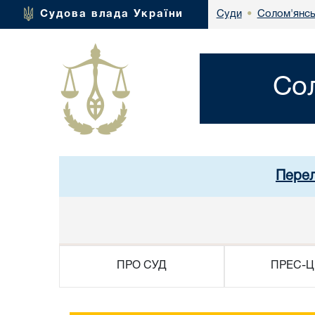
Солом'янсь
Судова влада України
Суди
•
Со
Перел
ПРО СУД
ПРЕС-Ц