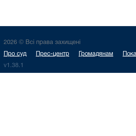
2026 © Всі права захищені
Про суд
Прес-центр
Громадянам
Пока
v1.38.1