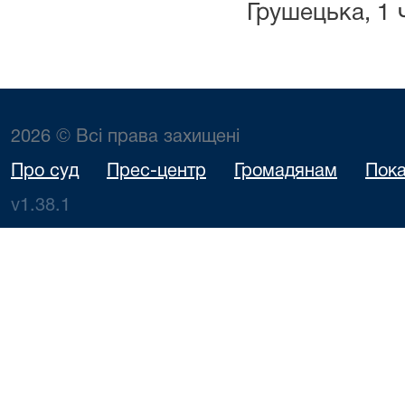
Грушецька, 1
2026 © Всі права захищені
Про суд
Прес-центр
Громадянам
Пока
v1.38.1