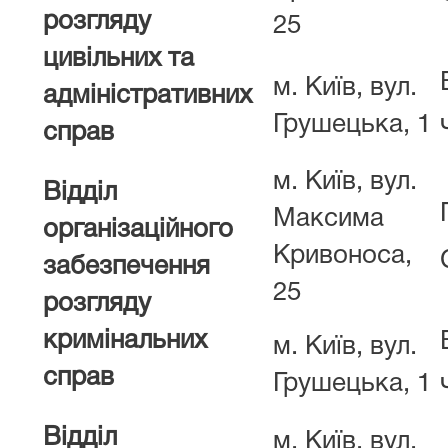
розгляду
25
цивільних та
м. Київ, вул.
адміністративних
Грушецька, 1
справ
м. Київ, вул.
Відділ
Максима
організаційного
Кривоноса,
забезпечення
25
розгляду
кримінальних
м. Київ, вул.
справ
Грушецька, 1
Відділ
м. Київ, вул.