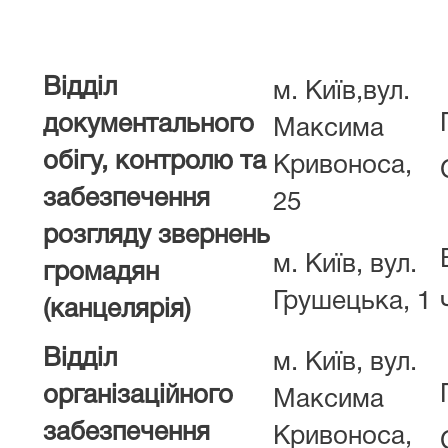
Відділ
м. Київ,вул.
документального
Максима
обігу, контролю та
Кривоноса,
забезпечення
25
розгляду звернень
м. Київ, вул.
громадян
Грушецька, 1
(канцелярія)
Відділ
м. Київ, вул.
організаційного
Максима
забезпечення
Кривоноса,