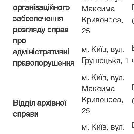
організаційного
Максима
забезпечення
Кривоноса,
розгляду справ
25
про
м. Київ, вул.
адміністративні
Грушецька, 1
правопорушення
м. Київ, вул.
Максима
Кривоноса,
Відділ архівної
25
справи
м. Київ, вул.