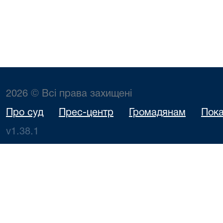
2026 © Всі права захищені
Про суд
Прес-центр
Громадянам
Пока
v1.38.1