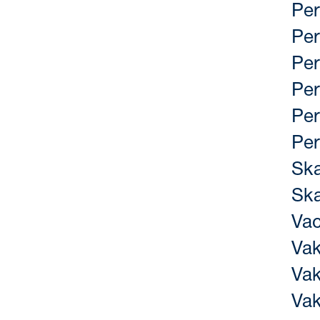
Per
Per
Per
Per
Per
Pe
Ska
Ska
Va
Va
Va
Va