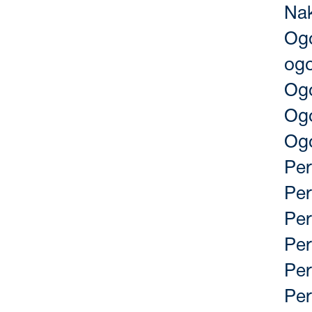
Na
Ogo
ogo
Ogo
Ogo
Og
Pe
Pe
Per
Per
Per
Per