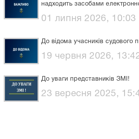
надходить засобами електронно
01 липня 2026, 10:03
До відома учасників судового 
19 червня 2026, 13:4
До уваги представників ЗМІ!
23 вересня 2025, 15: