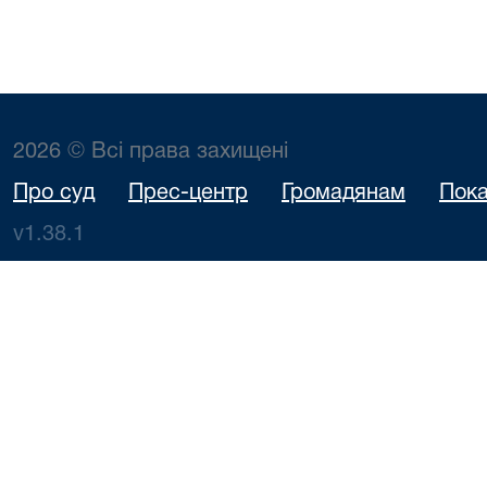
2026 © Всі права захищені
Про суд
Прес-центр
Громадянам
Пока
v1.38.1