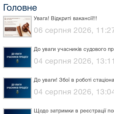
Головне
Увага! Відкриті вакансії!!!
06 серпня 2026, 11:2
До уваги учасників судового пр
04 серпня 2026, 13:1
До уваги! Збої в роботі стаціон
04 серпня 2026, 13:0
Щодо затримки в реєстрації по