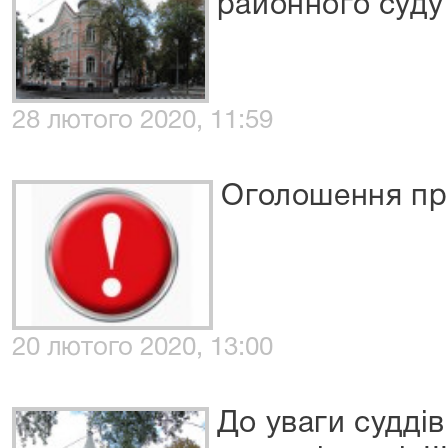
районного суду
28 лютого 2020, 11:59
Оголошення пр
20 лютого 2020, 13:00
До уваги суддів