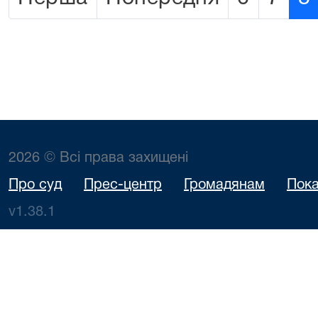
2026 © Всі права захищені
Про суд
Прес-центр
Громадянам
Пока
v1.38.1