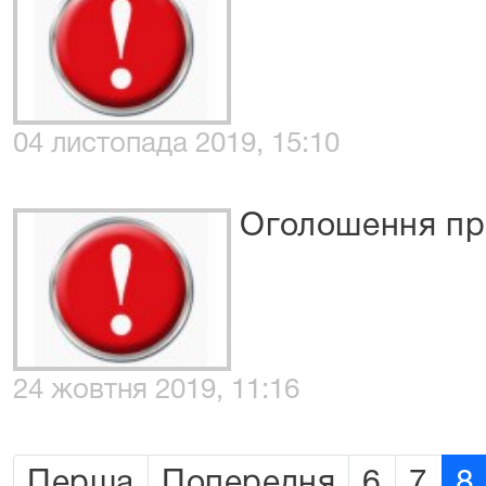
04 листопада 2019, 15:10
Оголошення пр
24 жовтня 2019, 11:16
Перша
Попередня
6
7
8