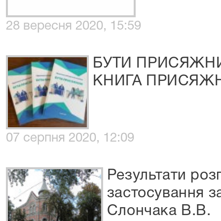
28 вересня 2020, 15:59
БУТИ ПРИСЯЖНИ
КНИГА ПРИСЯЖ
07 серпня 2020, 12:09
Результати роз
застосування з
Слончака В.В.