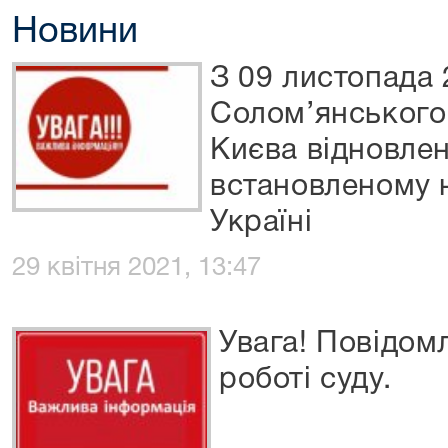
Новини
З 09 листопада 
Солом’янського
Києва відновлен
встановленому н
Україні
29 квітня 2021, 13:47
Увага! Повідом
роботі суду.