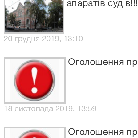
апаратів судів!!!
20 грудня 2019, 13:10
Оголошення пр
18 листопада 2019, 13:59
Оголошення пр