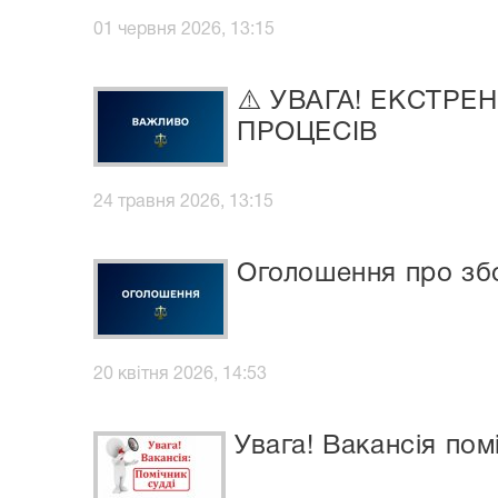
01 червня 2026, 13:15
⚠️ УВАГА! ЕКСТРЕ
ПРОЦЕСІВ
24 травня 2026, 13:15
Оголошення про зб
20 квітня 2026, 14:53
Увага! Вакансія пом