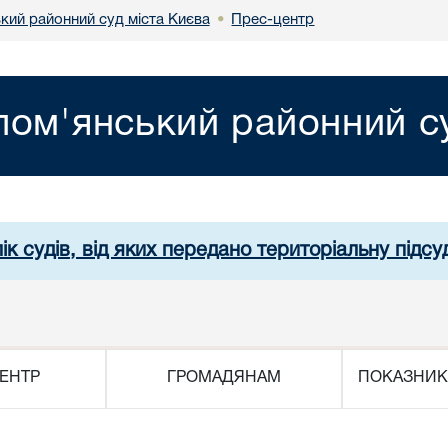
кий районний суд міста Києва
Прес-центр
•
лом'янський районний су
ік судів, від яких передано територіальну підсуд
ЕНТР
ГРОМАДЯНАМ
ПОКАЗНИК