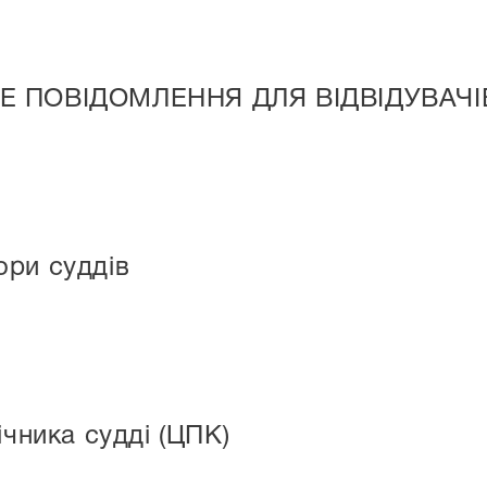
НЕ ПОВІДОМЛЕННЯ ДЛЯ ВІДВІДУВАЧ
ори суддів
ічника судді (ЦПК)