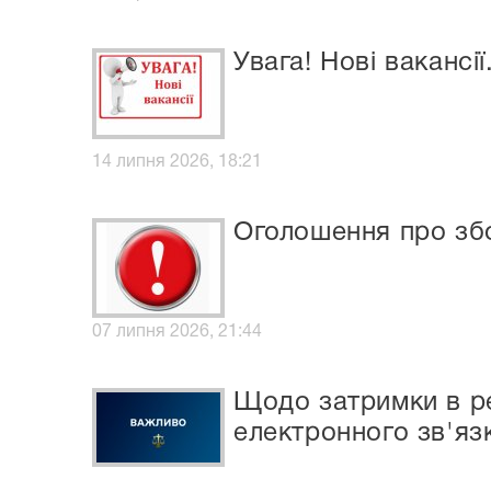
Увага! Нові вакансії
14 липня 2026, 18:21
Оголошення про зб
07 липня 2026, 21:44
Щодо затримки в ре
електронного зв'яз