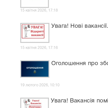
15 квітня 2026, 17:18
Увага! Нові вакансії
15 квітня 2026, 17:16
Оголошення про зб
19 лютого 2026, 10:10
Увага! Вакансія пом