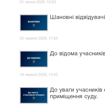
01 липня 2026, 10:03
Шановні відвідувачі
25 червня 2026, 17:54
До відома учасникі
19 червня 2026, 13:42
До уваги учасників
приміщення суду.