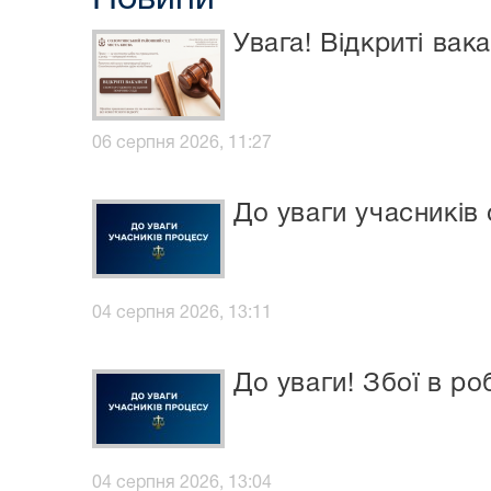
Увага! Відкриті вакан
06 серпня 2026, 11:27
До уваги учасників
04 серпня 2026, 13:11
До уваги! Збої в ро
04 серпня 2026, 13:04