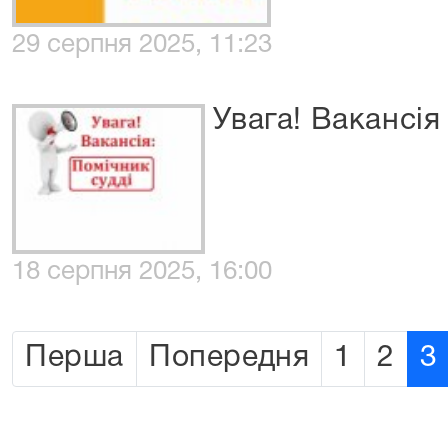
29 серпня 2025, 11:23
Увага! Вакансія
18 серпня 2025, 16:00
Перша
Попередня
1
2
3