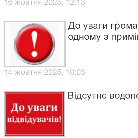
16 жовтня 2025, 12:13
До уваги грома
одному з примі
14 жовтня 2025, 10:03
Відсутнє водоп