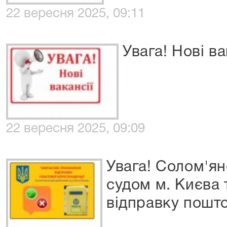
22 вересня 2025, 09:11
Увага! Нові ва
22 вересня 2025, 09:09
Увага! Солом'я
судом м. Києва
відправку пошто