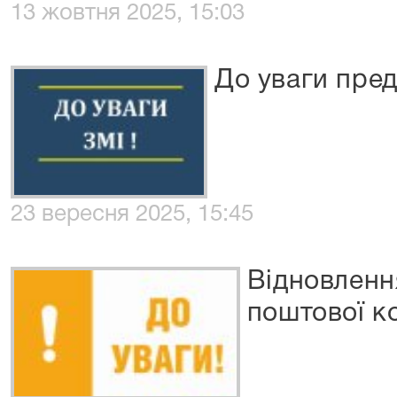
13 жовтня 2025, 15:03
До уваги пред
23 вересня 2025, 15:45
Відновленн
поштової к