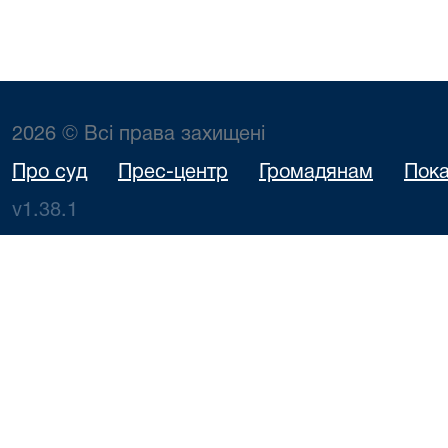
2026 © Всі права захищені
Про суд
Прес-центр
Громадянам
Пока
v1.38.1