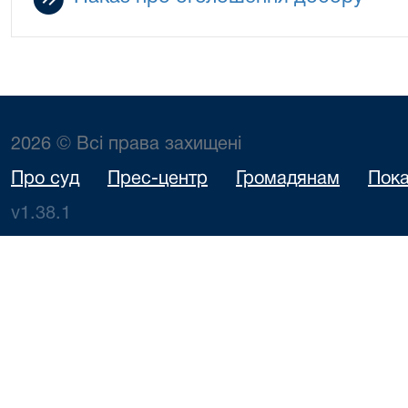
2026 © Всі права захищені
Про суд
Прес-центр
Громадянам
Пока
v1.38.1